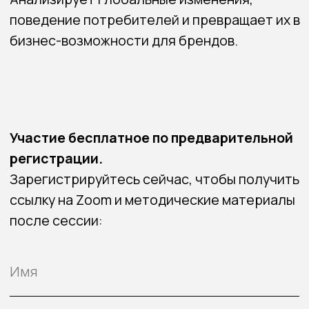
УСЛУГИ ОКАЗЫВАЮТСЯ САМОЗАНЯТЫМ
БУГАЙЧУК ДЕНИС РОМАНОВИЧ
ИНН: 860701287908
+44 7739 304925
HELLO@TRENDSITE.COM
НАШИ ПОДПИСЧИКИ В КУРСЕ ВСЕХ
АНОНСОВ И СПЕЦИАЛЬНЫХ
ПРЕДЛОЖЕНИЙ.
ОСТАВАЙТЕСЬ НА СВЯЗИ!