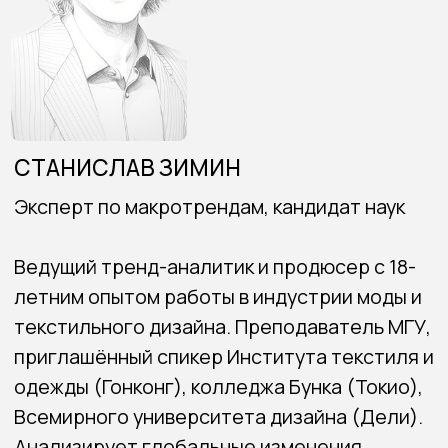
+44
Название бренда / компании (если есть):
ЗАРЕГИСТРИРОВАТЬСЯ