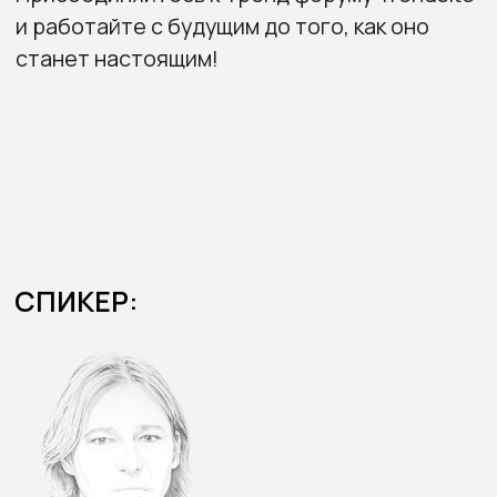
поведение потребителей и превращает их в
бизнес-возможности для брендов.
Участие бесплатное по предварительной
регистрации.
Зарегистрируйтесь сейчас, чтобы получить
ссылку на Zoom и методические материалы
после сессии:
Имя
Фамилия
Email