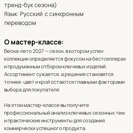
профессиональный анализ ключевых сезонных тем
и практические инструменты для создания
коммерчески успешного продукта.
Начиная с этого сезона, мы представляем не только
сами тренды, но и их адаптацию под разные
бизнес-модели:
для масc-маркета — с фокусом
на коммерческую эффективность
и минимизацию финансовых рисков;
для инновационных брендов — с акцентом
на актуальность, выразительность и работу
с модной аудиторией. Рекомендации
по ассортименту для молодежи.
Вы получите четкие рекомендации по крою, цвету
и материалам, а также пошаговый переход
от тренд-идей к реальному продукту.
На мастер-классе мы разберём:
Прогноз по цветам. Сезонная палитра + 10
ключевых оттенков: 5 базовых бестселлеров и 5
модных акцентов сезона