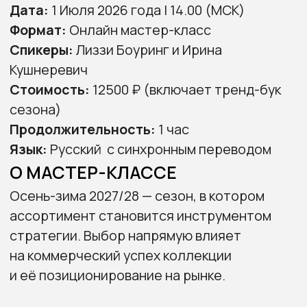
Продолжительность:
1 час
Язык:
Русский с синхронным переводом
О МАСТЕР-КЛАССЕ
Осень-зима 2027/28 — сезон, в котором
ассортимент становится инструментом
стратегии. Выбор напрямую влияет
на коммерческий успех коллекции
и её позиционирование на рынке.
На этом мастер-классе вы получите
сфокусированный разбор ключевых
трендов сезона и готовые решения,
которые можно сразу применять
в продуктовой разработке.
ОПЛАТИТЬ УЧАСТИЕ