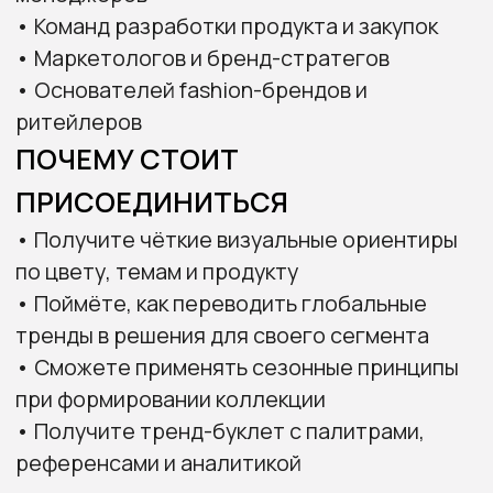
ЛИЗЗИ БОУРИНГ
Эксперт по подиумной аналитике и тренд-
прогнозированию, преподаватель Polimoda
29 лет в индустрии моды. Бывший директор
подиумного анализа WGSN и Stylesight,
креативный директор Nordstrom.
Специализируется на адаптации
подиумных идей в продуктовые решения.