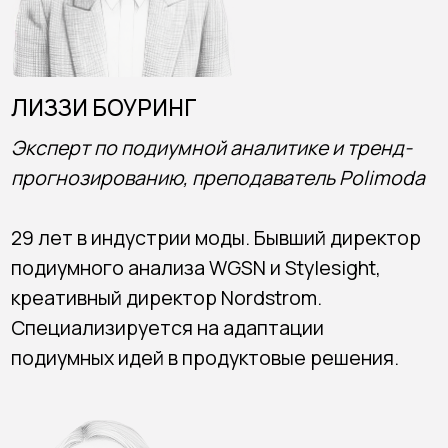
развивая деловые связи между российским
и британским рынками.
Стоимость участия:
12 500 ₽
Включает доступ к Zoom-сессии и PDF-
буклет с основными цветовыми и
продуктовыми трендами.
ОПЛАТИТЬ УЧАСТИЕ